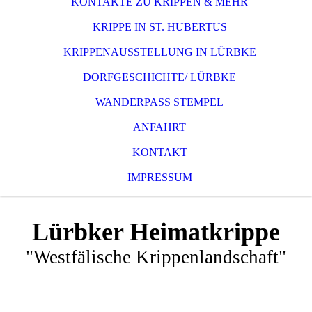
KONTAKTE ZU KRIPPEN & MEHR
KRIPPE IN ST. HUBERTUS
KRIPPENAUSSTELLUNG IN LÜRBKE
DORFGESCHICHTE/ LÜRBKE
WANDERPASS STEMPEL
ANFAHRT
KONTAKT
IMPRESSUM
Lürbker Heimatkrippe
"Westfälische Krippenlandschaft"